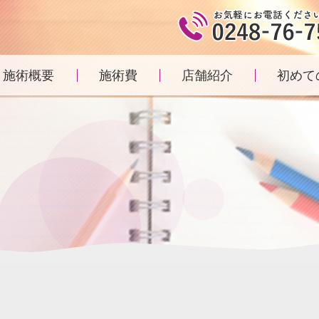
施術概要
施術費
店舗紹介
初めて